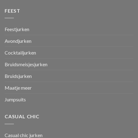
FEEST
Feestjurken
Avondjurken
Cocktailjurken
Bruidsmeisjesjurken
Bruidsjurken
Maatje meer
Jumpsuits
CASUAL CHIC
Casual chic jurken