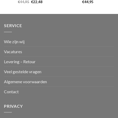
€
44,95
€
22,48
€
44,95
SERVICE
Wie zijn wij
Vacatures
Levering – Retour
Veel gestelde vragen
Algemene voorwaarden
Contact
PRIVACY