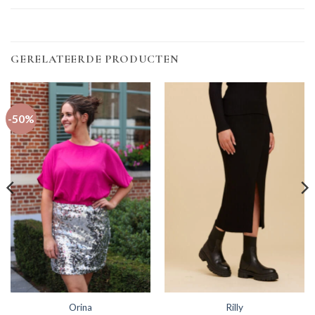
GERELATEERDE PRODUCTEN
-50%
Orina
Rilly