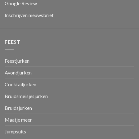
Google Review
Inschrijven nieuwsbrief
FEEST
Feestjurken
Avondjurken
Cocktailjurken
Bruidsmeisjesjurken
Bruidsjurken
Maatje meer
Jumpsuits