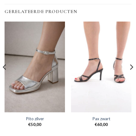
GERELATEERDE PRODUCTEN
Pito zilver
Pax zwart
€
50,00
€
60,00