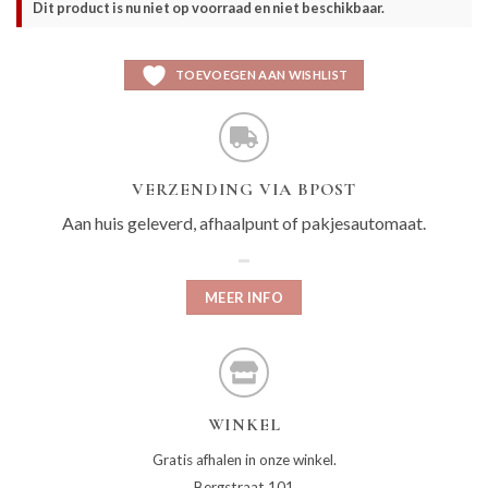
Dit product is nu niet op voorraad en niet beschikbaar.
TOEVOEGEN AAN WISHLIST
VERZENDING VIA BPOST
Aan huis geleverd, afhaalpunt of pakjesautomaat.
MEER INFO
WINKEL
Gratis afhalen in onze winkel.
Bergstraat 101