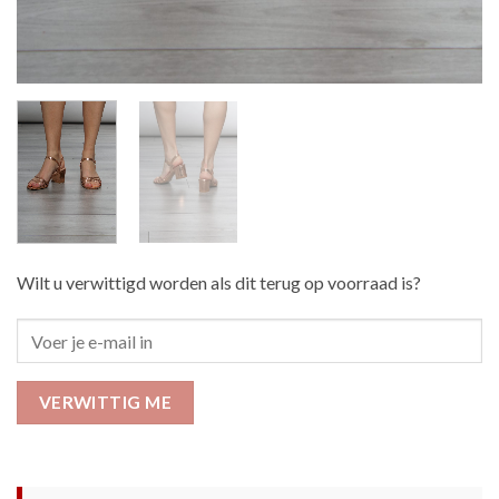
Wilt u verwittigd worden als dit terug op voorraad is?
VERWITTIG ME