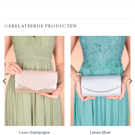
GERELATEERDE PRODUCTEN
Loxo champagne
Limea zilver