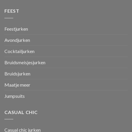
FEEST
Feestjurken
Avondjurken
Cocktailjurken
Bruidsmeisjesjurken
Bruidsjurken
Maatje meer
Jumpsuits
CASUAL CHIC
Casual chic jurken