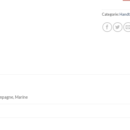
Categorie:
Handt
mpagne, Marine