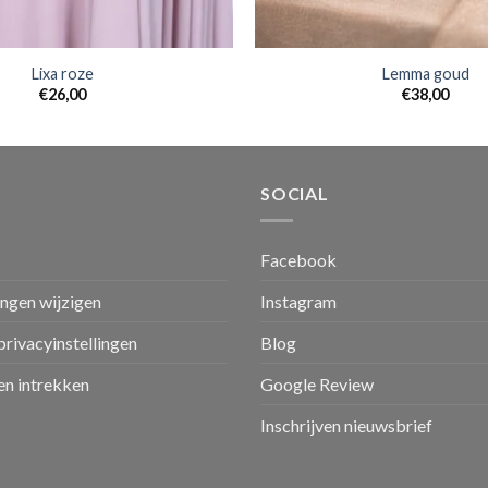
Lixa roze
Lemma goud
€
26,00
€
38,00
SOCIAL
Facebook
ingen wijzigen
Instagram
privacyinstellingen
Blog
n intrekken
Google Review
Inschrijven nieuwsbrief