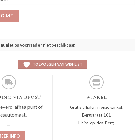
IG ME
s nu niet op voorraad en niet beschikbaar.
TOEVOEGEN AAN WISHLIST
ING VIA BPOST
WINKEL
leverd, afhaalpunt of
Gratis afhalen in onze winkel.
jesautomaat.
Bergstraat 101
Heist-op-den-Berg.
EER INFO