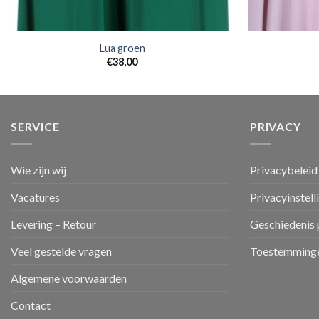
Lua groen
€
38,00
SERVICE
PRIVACY
Wie zijn wij
Privacybeleid
Vacatures
Privacyinstell
Levering – Retour
Geschiedenis 
Veel gestelde vragen
Toestemminge
Algemene voorwaarden
Contact