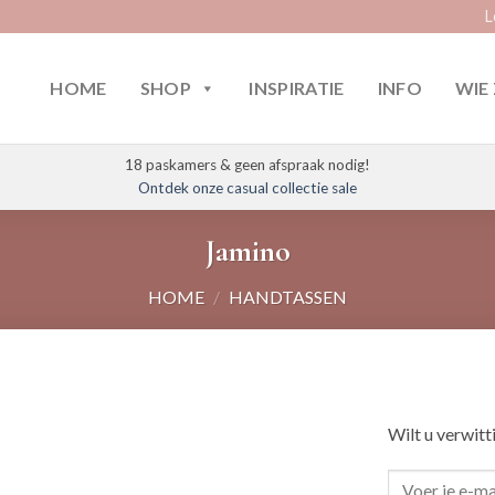
L
HOME
SHOP
INSPIRATIE
INFO
WIE 
18 paskamers & geen afspraak nodig!
Ontdek onze casual collectie sale
Jamino
HOME
/
HANDTASSEN
Wilt u verwitt