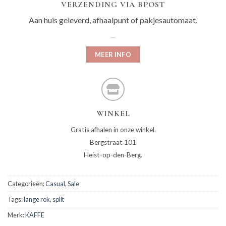
VERZENDING VIA BPOST
Aan huis geleverd, afhaalpunt of pakjesautomaat.
MEER INFO
WINKEL
Gratis afhalen in onze winkel.
Bergstraat 101
Heist-op-den-Berg.
Categorieën:
Casual
,
Sale
Tags:
lange rok
,
split
Merk:
KAFFE