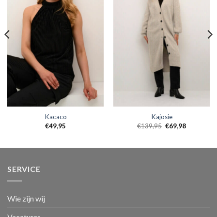
Kacaco
Kajosie
€
49,95
€
139,95
€
69,98
SERVICE
Wie zijn wij
Vacatures