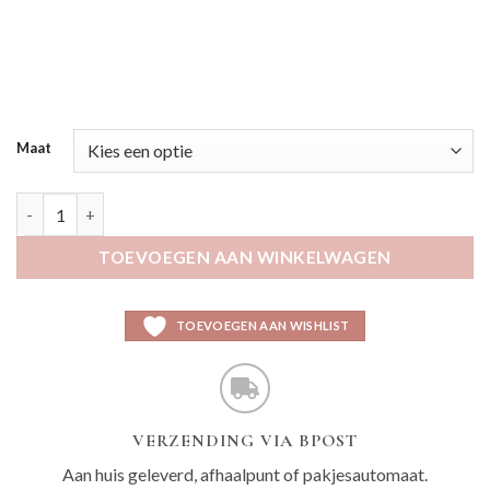
Maat
Kahaily peach aantal
TOEVOEGEN AAN WINKELWAGEN
TOEVOEGEN AAN WISHLIST
VERZENDING VIA BPOST
Aan huis geleverd, afhaalpunt of pakjesautomaat.