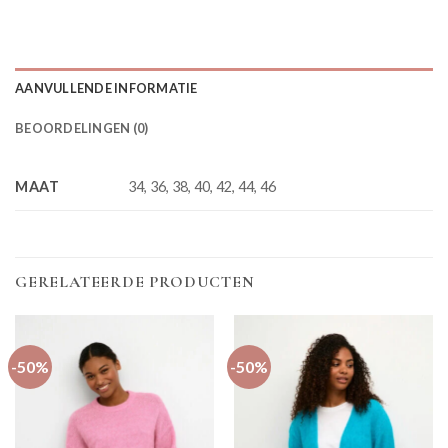
AANVULLENDE INFORMATIE
BEOORDELINGEN (0)
MAAT
34, 36, 38, 40, 42, 44, 46
GERELATEERDE PRODUCTEN
-50%
-50%