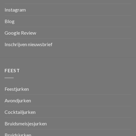
Instagram
Blog
Google Review
Inschrijven nieuwsbrief
FEEST
Feestjurken
Avondjurken
Cocktailjurken
Bruidsmeisjesjurken
Bruidsjurken