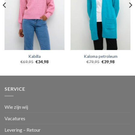
Kabilla
Kaloma petroleum
€
69,95
€
34,98
€
79,95
€
39,98
SERVICE
Wie zijn wij
Vacatures
Levering – Retour