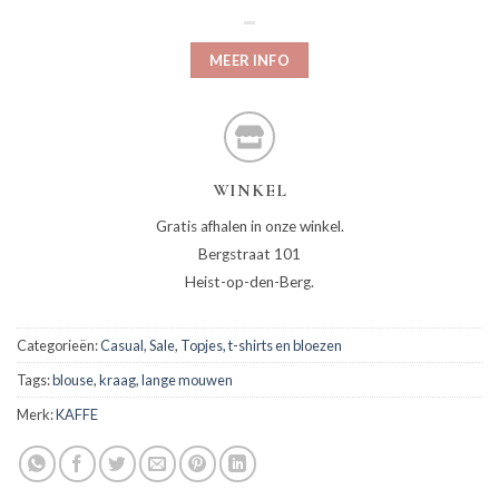
MEER INFO
WINKEL
Gratis afhalen in onze winkel.
Bergstraat 101
Heist-op-den-Berg.
Categorieën:
Casual
,
Sale
,
Topjes, t-shirts en bloezen
Tags:
blouse
,
kraag
,
lange mouwen
Merk:
KAFFE