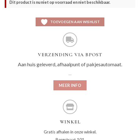
Dit product is nu niet op voorraad en niet beschikbaar.
TOEVOEGEN AAN WISHLIST
VERZENDING VIA BPOST
Aan huis geleverd, afhaalpunt of pakjesautomaat.
MEER INFO
WINKEL
Gratis afhalen in onze winkel.
Bergstraat 101