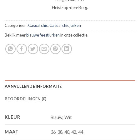
Heist-op-den-Berg.
Categorieën:
Casual chic
,
Casual chic jurken
Bekijk meer
blauwe feestjurken
in onze collectie.
AANVULLENDE INFORMATIE
BEOORDELINGEN (0)
KLEUR
Blauw, Wit
MAAT
36, 38, 40, 42, 44