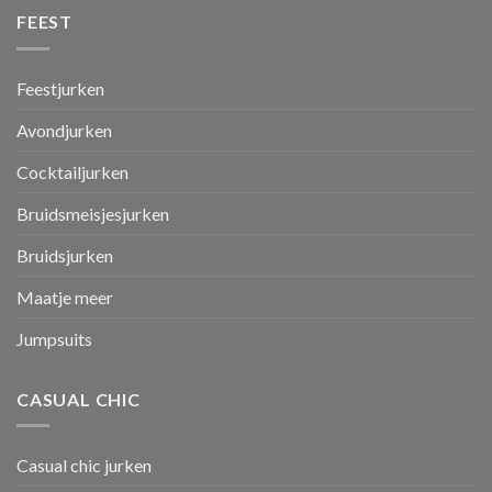
FEEST
Feestjurken
Avondjurken
Cocktailjurken
Bruidsmeisjesjurken
Bruidsjurken
Maatje meer
Jumpsuits
CASUAL CHIC
Casual chic jurken