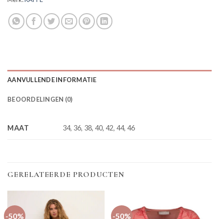
AANVULLENDE INFORMATIE
BEOORDELINGEN (0)
MAAT
34, 36, 38, 40, 42, 44, 46
GERELATEERDE PRODUCTEN
-50%
-50%