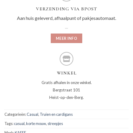
VERZENDING VIA BPOST
Aan huis geleverd, afhaalpunt of pakjesautomaat.
MEER INFO
WINKEL
Gratis afhalen in onze winkel.
Bergstraat 101
Heist-op-den-Berg.
Categorieën:
Casual
,
Truien en cardigans
Tags:
casual
,
korte mouw
,
streepjes
Merk:
KAFFE