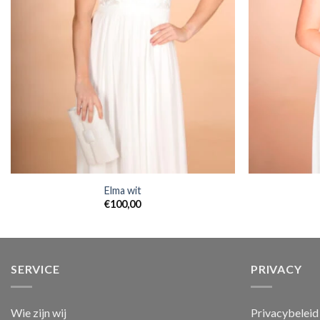
Elma wit
€
100,00
SERVICE
PRIVACY
Wie zijn wij
Privacybeleid