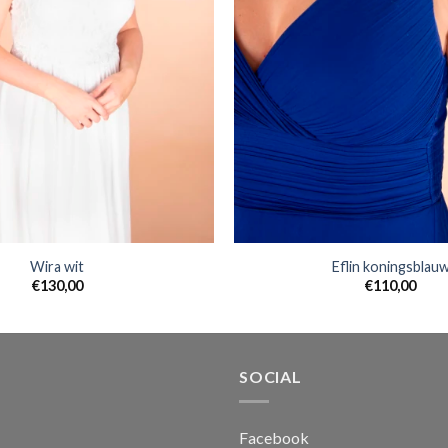
Wira wit
Eflin koningsblau
€
130,00
€
110,00
SOCIAL
Facebook