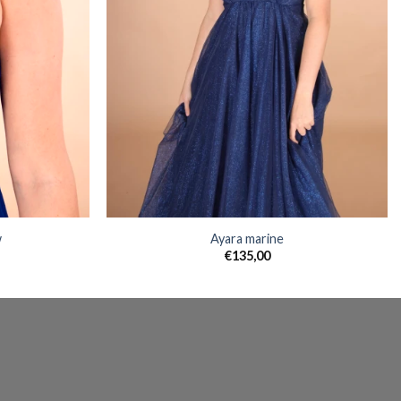
w
Ayara marine
€
135,00