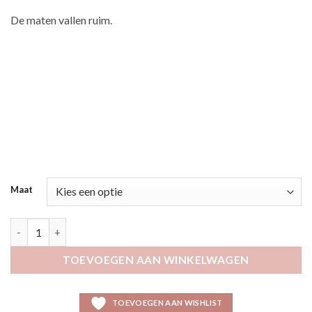
De maten vallen ruim.
Maat
Kalone bordeaux aantal
TOEVOEGEN AAN WINKELWAGEN
TOEVOEGEN AAN WISHLIST