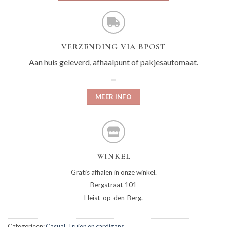
VERZENDING VIA BPOST
Aan huis geleverd, afhaalpunt of pakjesautomaat.
MEER INFO
WINKEL
Gratis afhalen in onze winkel.
Bergstraat 101
Heist-op-den-Berg.
Categorieën:
Casual
,
Truien en cardigans