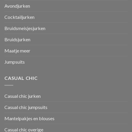
Avondjurken
Cocktailjurken
Bruidsmeisjesjurken
Bruidsjurken
Maatje meer
Jumpsuits
CASUAL CHIC
Casual chic jurken
Casual chic jumpsuits
Mantelpakjes en blouses
Casual chic overige