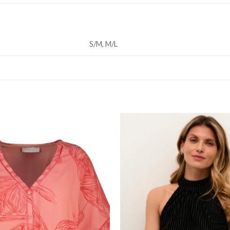
S/M, M/L