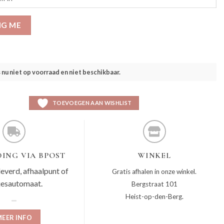
IG ME
s nu niet op voorraad en niet beschikbaar.
TOEVOEGEN AAN WISHLIST
ING VIA BPOST
WINKEL
leverd, afhaalpunt of
Gratis afhalen in onze winkel.
jesautomaat.
Bergstraat 101
Heist-op-den-Berg.
EER INFO