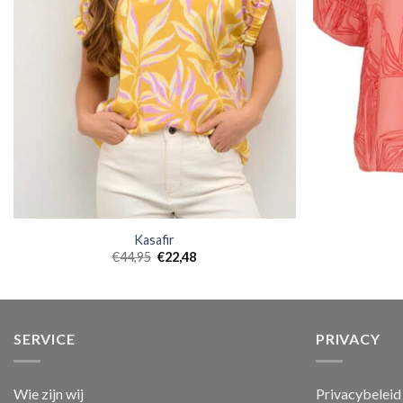
Kasafir
€
44,95
€
22,48
SERVICE
PRIVACY
Wie zijn wij
Privacybeleid