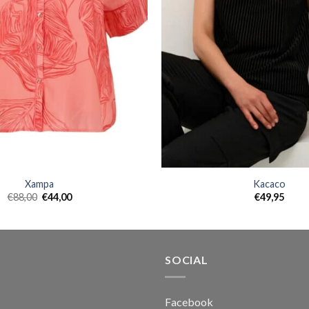
Xampa
Kacaco
€
88,00
€
44,00
€
49,95
SOCIAL
Facebook