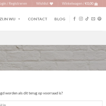
ogin / Registreren
Wishlist
Winkelwagen /
€
0,00
ZIJN WIJ
CONTACT
BLOG
igd worden als dit terug op voorraad is?