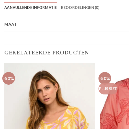
AANVULLENDE INFORMATIE
BEOORDELINGEN (0)
MAAT
GERELATEERDE PRODUCTEN
-50%
-50%
PLUS SIZE