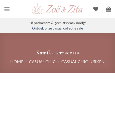
Ga
naar
inhoud
18 paskamers & geen afspraak nodig!
Ontdek onze casual collectie sale
Kamika terracotta
HOME
/
CASUAL CHIC
/
CASUAL CHIC JURKEN