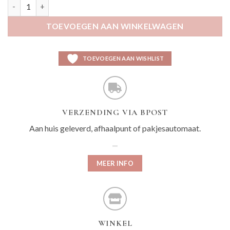
Kamika terracotta aantal
TOEVOEGEN AAN WINKELWAGEN
TOEVOEGEN AAN WISHLIST
VERZENDING VIA BPOST
Aan huis geleverd, afhaalpunt of pakjesautomaat.
MEER INFO
WINKEL