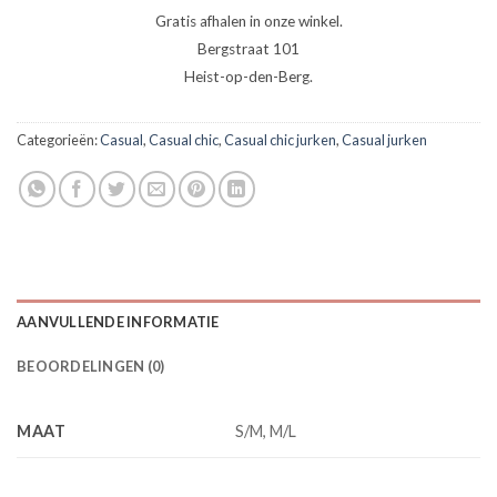
Gratis afhalen in onze winkel.
Bergstraat 101
Heist-op-den-Berg.
Categorieën:
Casual
,
Casual chic
,
Casual chic jurken
,
Casual jurken
AANVULLENDE INFORMATIE
BEOORDELINGEN (0)
MAAT
S/M, M/L