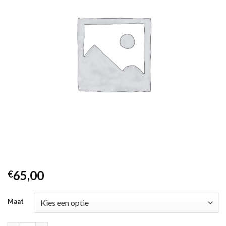
65,00
€
Maat