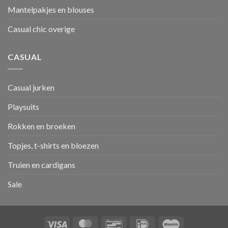
Mantelpakjes en blouses
Casual chic overige
CASUAL
Casual jurken
Playsuits
Rokken en broeken
Topjes, t-shirts en bloezen
Truien en cardigans
Sale
Visa
MasterCard
Bancontact
IDeal
Maestro