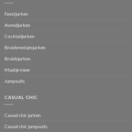
Feestjurken
Avondjurken
Cocktailjurken
Bruidsmeisjesjurken
Bruidsjurken
Maatje meer
Jumpsuits
CASUAL CHIC
Casual chic jurken
Casual chic jumpsuits