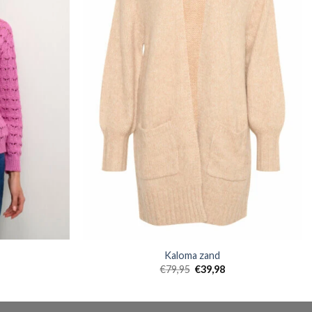
Kaloma zand
€
79,95
€
39,98