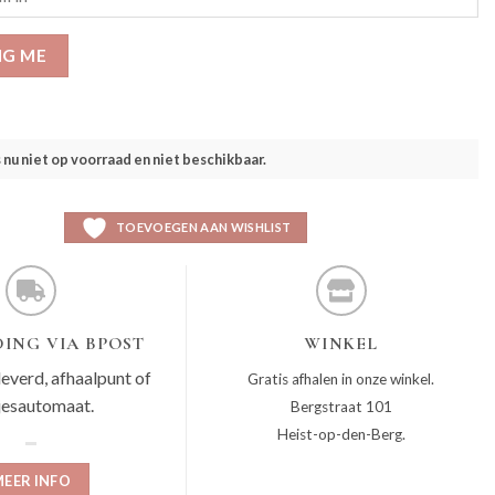
IG ME
s nu niet op voorraad en niet beschikbaar.
TOEVOEGEN AAN WISHLIST
ING VIA BPOST
WINKEL
leverd, afhaalpunt of
Gratis afhalen in onze winkel.
jesautomaat.
Bergstraat 101
Heist-op-den-Berg.
EER INFO