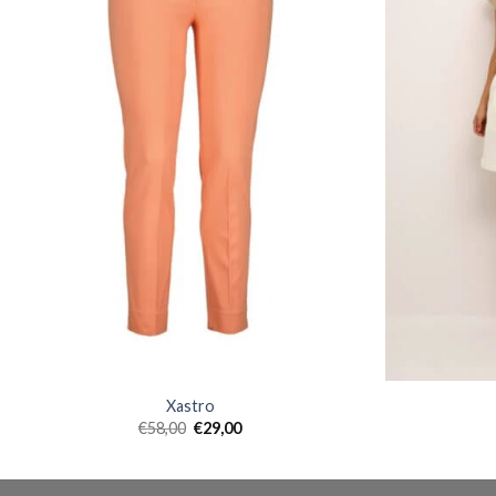
Xastro
€
58,00
€
29,00