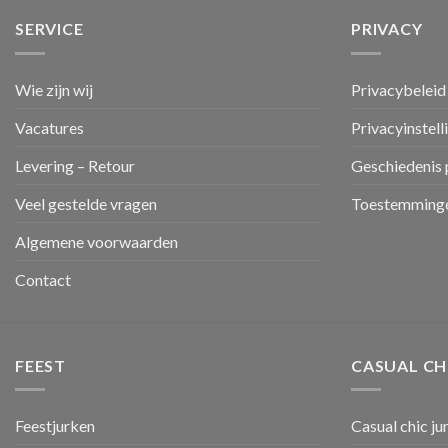
SERVICE
PRIVACY
Wie zijn wij
Privacybeleid
Vacatures
Privacyinstell
Levering – Retour
Geschiedenis 
Veel gestelde vragen
Toestemminge
Algemene voorwaarden
Contact
FEEST
CASUAL CH
Feestjurken
Casual chic ju