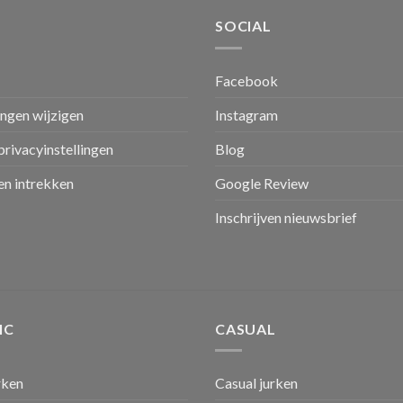
SOCIAL
Facebook
ingen wijzigen
Instagram
privacyinstellingen
Blog
n intrekken
Google Review
Inschrijven nieuwsbrief
IC
CASUAL
rken
Casual jurken