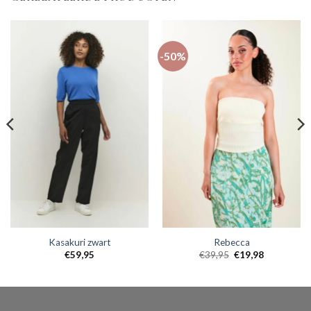
-50%
Kasakuri zwart
Rebecca
€
59,95
€
39,95
€
19,98