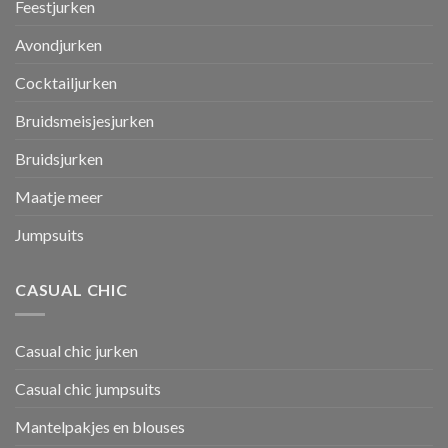
Feestjurken
Avondjurken
Cocktailjurken
Bruidsmeisjesjurken
Bruidsjurken
Maatje meer
Jumpsuits
CASUAL CHIC
Casual chic jurken
Casual chic jumpsuits
Mantelpakjes en blouses