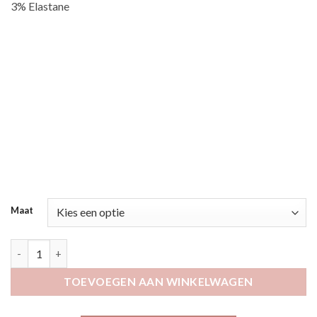
3% Elastane
Maat
Karoxy zwart aantal
TOEVOEGEN AAN WINKELWAGEN