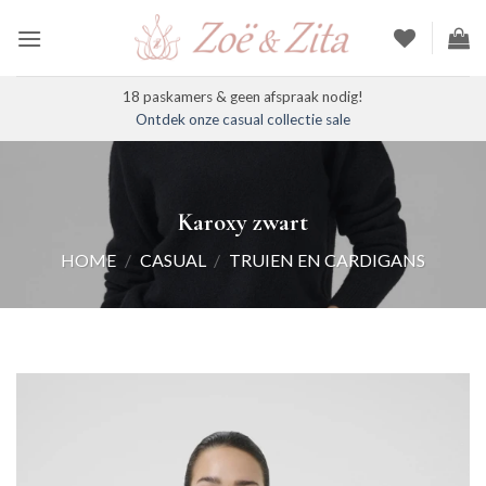
Ga
naar
inhoud
18 paskamers & geen afspraak nodig!
Ontdek onze casual collectie sale
Karoxy zwart
HOME
/
CASUAL
/
TRUIEN EN CARDIGANS