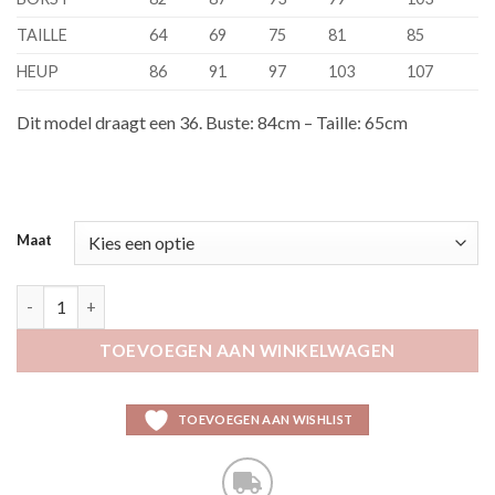
TAILLE
64
69
75
81
85
HEUP
86
91
97
103
107
Dit model draagt een 36. Buste: 84cm – Taille: 65cm
Maat
Kelsa zwart aantal
TOEVOEGEN AAN WINKELWAGEN
TOEVOEGEN AAN WISHLIST