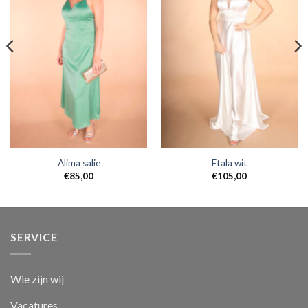
Alima salie
Etala wit
€
85,00
€
105,00
SERVICE
Wie zijn wij
Vacatures