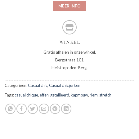
MEER INFO
WINKEL
Gratis afhalen in onze winkel.
Bergstraat 101
Heist-op-den-Berg.
Categorieën:
Casual chic
,
Casual chic jurken
Tags:
casual chique
,
effen
,
getailleerd
,
kapmouw
,
riem
,
stretch