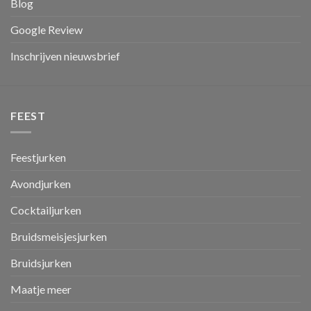
Blog
Google Review
Inschrijven nieuwsbrief
FEEST
Feestjurken
Avondjurken
Cocktailjurken
Bruidsmeisjesjurken
Bruidsjurken
Maatje meer