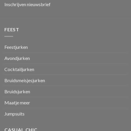
Inschrijven nieuwsbrief
FEEST
Feestjurken
Avondjurken
Cocktailjurken
Bruidsmeisjesjurken
Bruidsjurken
Maatje meer
Jumpsuits
CASUAL CHIC