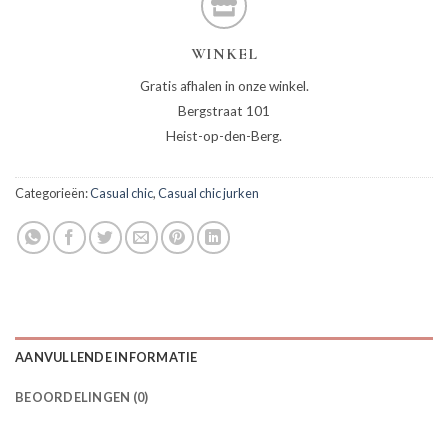
WINKEL
Gratis afhalen in onze winkel.
Bergstraat 101
Heist-op-den-Berg.
Categorieën:
Casual chic
,
Casual chic jurken
AANVULLENDE INFORMATIE
BEOORDELINGEN (0)