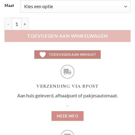
Maat
Kimlie zilver aantal
TOEVOEGEN AAN WINKELWAGEN
TOEVOEGEN AAN WISHLIST
VERZENDING VIA BPOST
Aan huis geleverd, afhaalpunt of pakjesautomaat.
MEER INFO