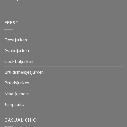
FEEST
Feestjurken
Avondjurken
Cocktailjurken
Bruidsmeisjesjurken
Bruidsjurken
Maatje meer
Jumpsuits
CASUAL CHIC