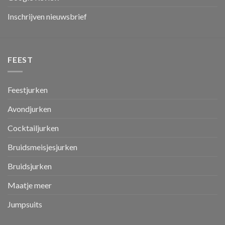
Inschrijven nieuwsbrief
FEEST
Feestjurken
Avondjurken
Cocktailjurken
Bruidsmeisjesjurken
Bruidsjurken
Maatje meer
Jumpsuits