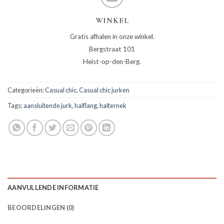
WINKEL
Gratis afhalen in onze winkel.
Bergstraat 101
Heist-op-den-Berg.
Categorieën:
Casual chic
,
Casual chic jurken
Tags:
aansluitende jurk
,
halflang
,
halternek
AANVULLENDE INFORMATIE
BEOORDELINGEN (0)