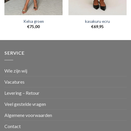
Kelsa groen
kasakuru ecru
€
75,00
€
69,95
SERVICE
Wie zijn wij
Vacatures
Levering – Retour
Veel gestelde vragen
Algemene voorwaarden
Contact