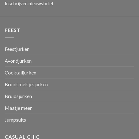
Inschrijven nieuwsbrief
FEEST
Feestjurken
Avondjurken
Cocktailjurken
Bruidsmeisjesjurken
Bruidsjurken
Maatje meer
Jumpsuits
CASUAL CHIC