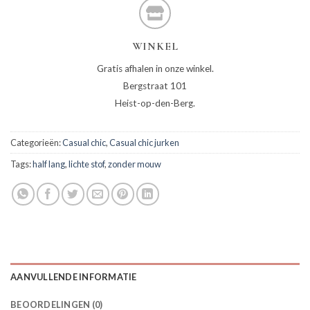
WINKEL
Gratis afhalen in onze winkel.
Bergstraat 101
Heist-op-den-Berg.
Categorieën:
Casual chic
,
Casual chic jurken
Tags:
half lang
,
lichte stof
,
zonder mouw
AANVULLENDE INFORMATIE
BEOORDELINGEN (0)