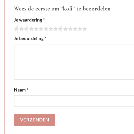
Wees de eerste om “kofi” te beoordelen
Je waardering
*
Je beoordeling
*
Naam
*