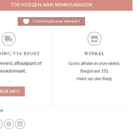
TOEVOEGEN AAN WINKELWAGEN
TOEVOEGEN AAN WISHLIST
ING VIA BPOST
WINKEL
leverd, afhaalpunt of
Gratis afhalen in onze winkel.
jesautomaat.
Bergstraat 101
Heist-op-den-Berg.
EER INFO
en