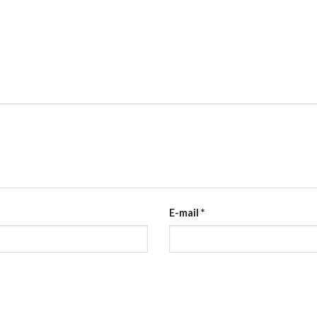
E-mail
*