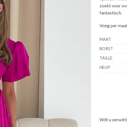
zoekt voor over
fantastisch.
Voeg per maat 
MAAT
BORST
TAILLE
HEUP
Wilt u verwitt