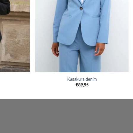
Kasakura denim
€
89,95