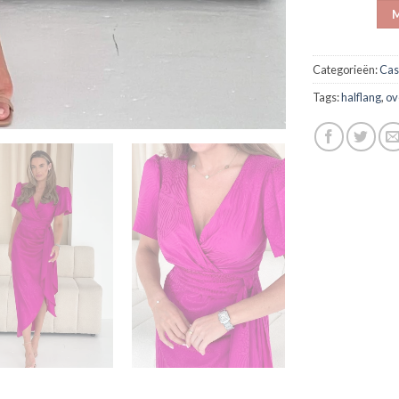
M
Categorieën:
Cas
Tags:
halflang
,
ov