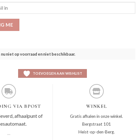
IG ME
s nu niet op voorraad en niet beschikbaar.
TOEVOEGEN AAN WISHLIST
ING VIA BPOST
WINKEL
leverd, afhaalpunt of
Gratis afhalen in onze winkel.
jesautomaat.
Bergstraat 101
Heist-op-den-Berg.