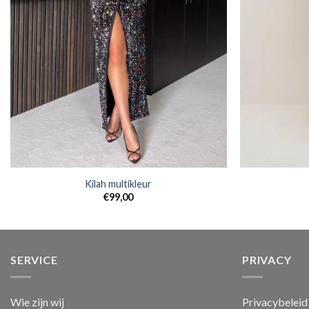
Kilah multikleur
€
99,00
SERVICE
PRIVACY
Wie zijn wij
Privacybeleid