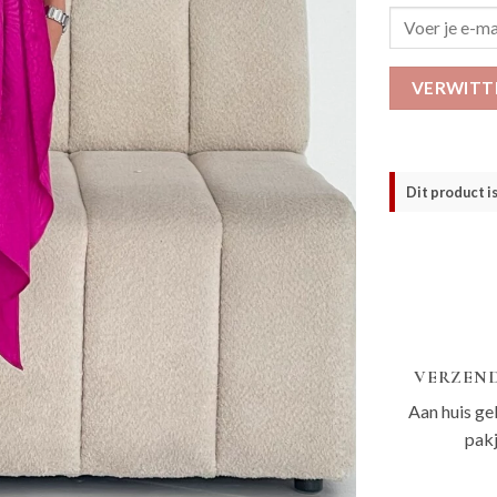
VERWITT
Dit product i
VERZEND
Aan huis ge
pak