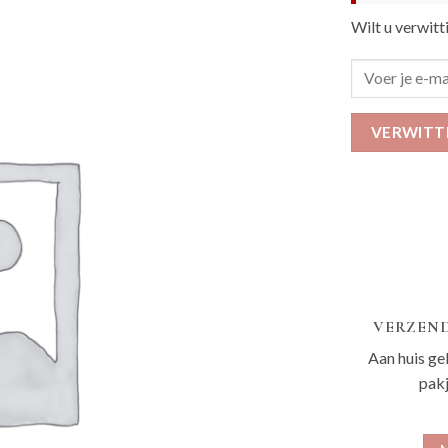
Wilt u verwitt
VERWITT
VERZEND
Aan huis ge
pak