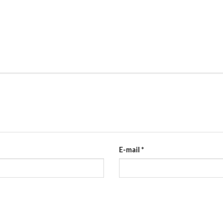
E-mail
*