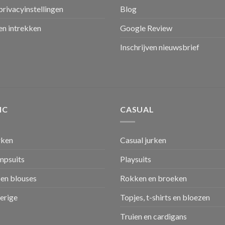
privacyinstellingen
Blog
n intrekken
Google Review
Inschrijven nieuwsbrief
IC
CASUAL
rken
Casual jurken
umpsuits
Playsuits
en blouses
Rokken en broeken
verige
Topjes, t-shirts en bloezen
Truien en cardigans