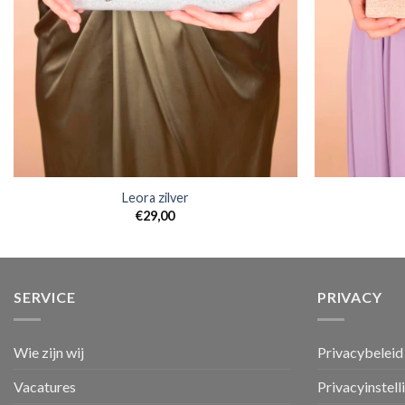
Leora zilver
€
29,00
SERVICE
PRIVACY
Wie zijn wij
Privacybeleid
Vacatures
Privacyinstell