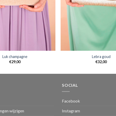
Luk champagne
Lebra goud
€
29,00
€
32,00
SOCIAL
Facebook
ingen wijzigen
Instagram