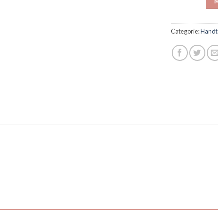
M
Categorie:
Handt