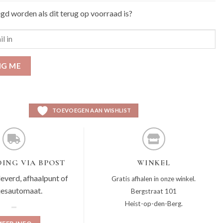
igd worden als dit terug op voorraad is?
IG ME
TOEVOEGEN AAN WISHLIST
ING VIA BPOST
WINKEL
leverd, afhaalpunt of
Gratis afhalen in onze winkel.
jesautomaat.
Bergstraat 101
Heist-op-den-Berg.