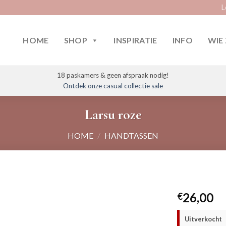
L
HOME
SHOP
INSPIRATIE
INFO
WIE 
18 paskamers & geen afspraak nodig!
Ontdek onze casual collectie sale
Larsu roze
HOME
/
HANDTASSEN
26,00
€
Uitverkocht