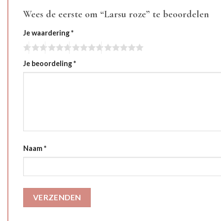
Wees de eerste om “Larsu roze” te beoordelen
Je waardering
*
Je beoordeling
*
Naam
*