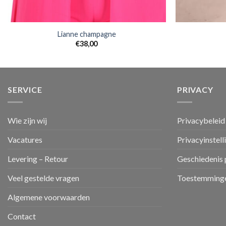
Lianne champagne
€
38,00
SERVICE
PRIVACY
Wie zijn wij
Privacybeleid
Vacatures
Privacyinstell
Levering – Retour
Geschiedenis 
Veel gestelde vragen
Toestemminge
Algemene voorwaarden
Contact