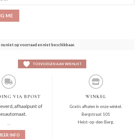
IG ME
s nu niet op voorraad en niet beschikbaar.
TOEVOEGEN AAN WISHLIST
ING VIA BPOST
WINKEL
leverd, afhaalpunt of
Gratis afhalen in onze winkel.
jesautomaat.
Bergstraat 101
Heist-op-den-Berg.
EER INFO