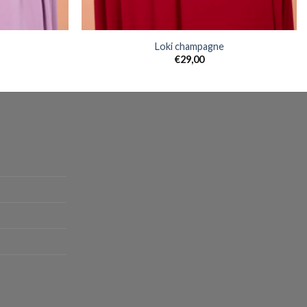
Loki champagne
€
29,00