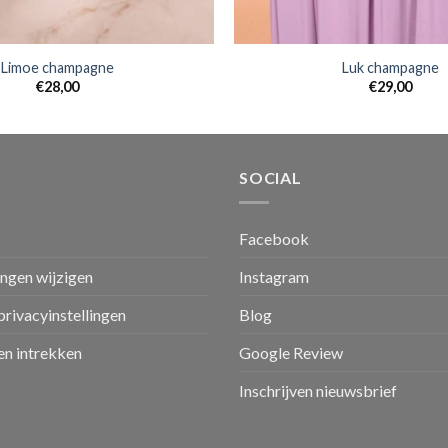
Limoe champagne
Luk champagne
€
28,00
€
29,00
SOCIAL
Facebook
ingen wijzigen
Instagram
privacyinstellingen
Blog
n intrekken
Google Review
Inschrijven nieuwsbrief