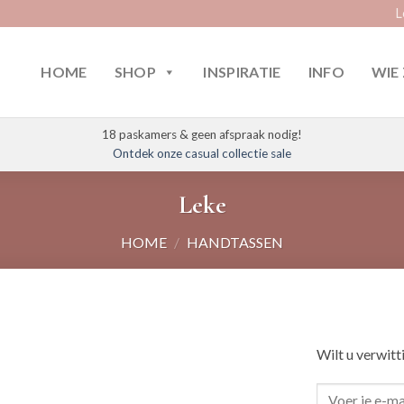
L
HOME
SHOP
INSPIRATIE
INFO
WIE 
18 paskamers & geen afspraak nodig!
Ontdek onze casual collectie sale
Leke
HOME
/
HANDTASSEN
Wilt u verwitt