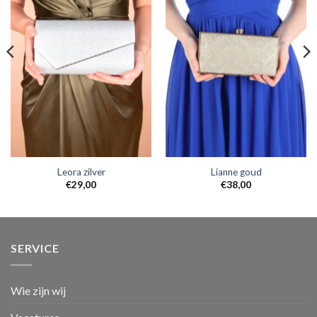
Leora zilver
Lianne goud
€
29,00
€
38,00
SERVICE
Wie zijn wij