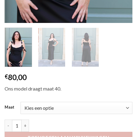
80,00
€
Ons model draagt maat 40.
Maat
Lilos zwart aantal