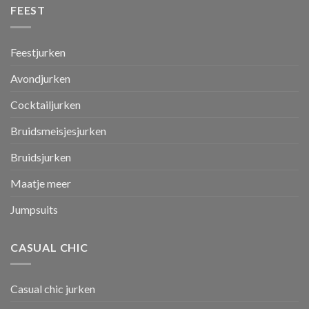
FEEST
Feestjurken
Avondjurken
Cocktailjurken
Bruidsmeisjesjurken
Bruidsjurken
Maatje meer
Jumpsuits
CASUAL CHIC
Casual chic jurken