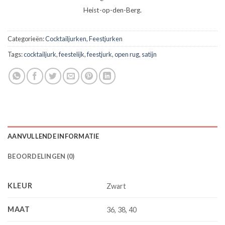
Heist-op-den-Berg.
Categorieën:
Cocktailjurken
,
Feestjurken
Tags:
cocktailjurk
,
feestelijk
,
feestjurk
,
open rug
,
satijn
AANVULLENDE INFORMATIE
BEOORDELINGEN (0)
KLEUR
Zwart
MAAT
36, 38, 40