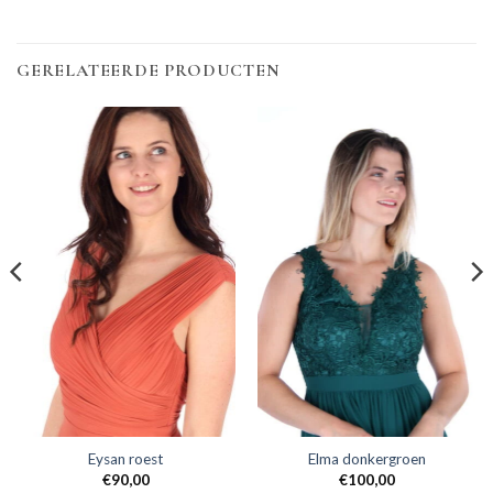
GERELATEERDE PRODUCTEN
Eysan roest
Elma donkergroen
€
90,00
€
100,00