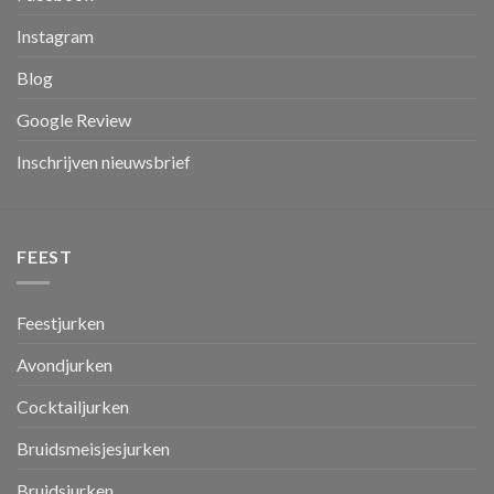
Instagram
Blog
Google Review
Inschrijven nieuwsbrief
FEEST
Feestjurken
Avondjurken
Cocktailjurken
Bruidsmeisjesjurken
Bruidsjurken