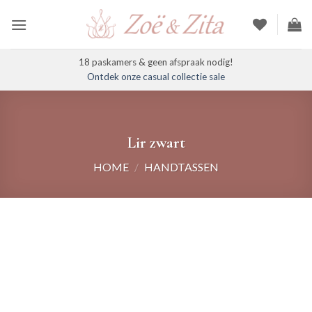
Ga
naar
inhoud
18 paskamers & geen afspraak nodig!
Ontdek onze casual collectie sale
Lir zwart
HOME
/
HANDTASSEN