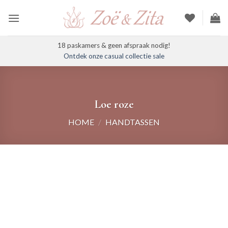
Ga
naar
inhoud
18 paskamers & geen afspraak nodig!
Ontdek onze casual collectie sale
Loe roze
HOME
/
HANDTASSEN