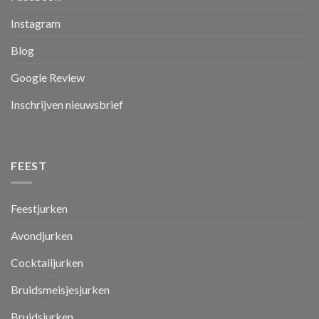
Instagram
Blog
Google Review
Inschrijven nieuwsbrief
FEEST
Feestjurken
Avondjurken
Cocktailjurken
Bruidsmeisjesjurken
Bruidsjurken