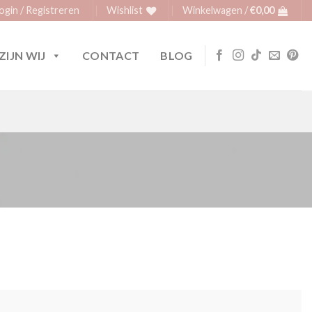
ogin / Registreren
Wishlist
Winkelwagen /
€
0,00
ZIJN WIJ
CONTACT
BLOG