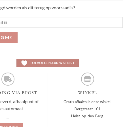
igd worden als dit terug op voorraad is?
IG ME
TOEVOEGEN AAN WISHLIST
ING VIA BPOST
WINKEL
leverd, afhaalpunt of
Gratis afhalen in onze winkel.
jesautomaat.
Bergstraat 101
Heist-op-den-Berg.