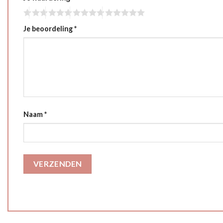
Je beoordeling
*
Naam
*