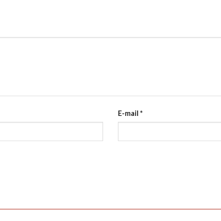
E-mail
*