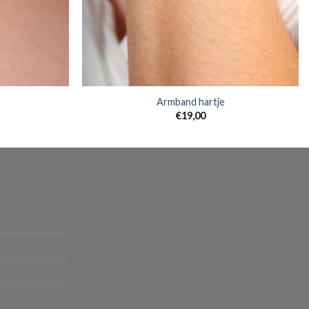
Armband hartje
€
19,00