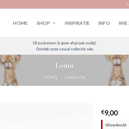
L
HOME
SHOP
INSPIRATIE
INFO
WIE 
18 paskamers & geen afspraak nodig!
Ontdek onze casual collectie sale
Lomu
HOME
/
JUWELEN
9,00
€
Uitverkocht