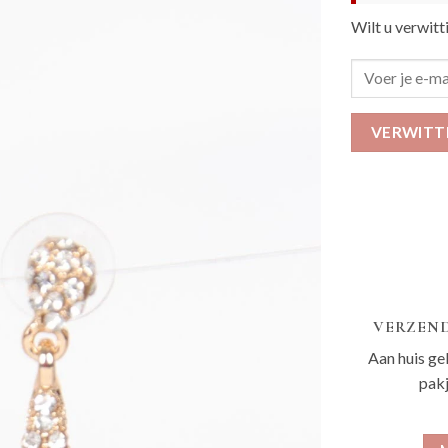
Wilt u verwitt
VERWITT
VERZEND
Aan huis ge
pak