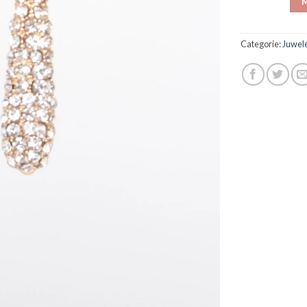
M
Categorie:
Juwel