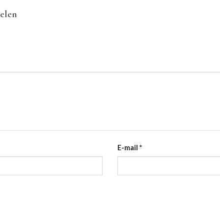
delen
E-mail
*