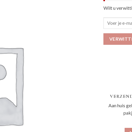
Wilt u verwitt
VERWITT
VERZEND
Aan huis ge
pak