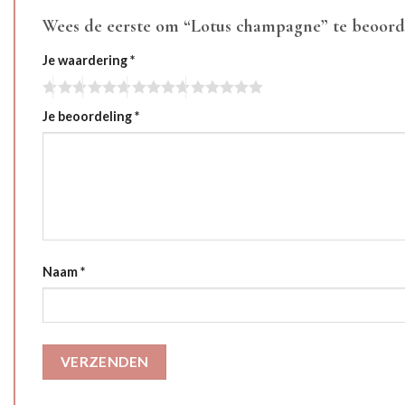
Wees de eerste om “Lotus champagne” te beoor
Je waardering
*
Je beoordeling
*
Naam
*