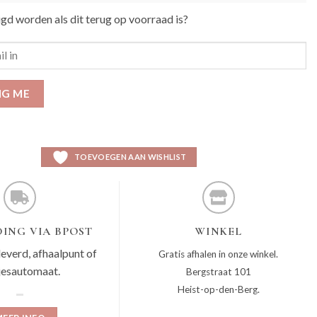
igd worden als dit terug op voorraad is?
IG ME
TOEVOEGEN AAN WISHLIST
ING VIA BPOST
WINKEL
leverd, afhaalpunt of
Gratis afhalen in onze winkel.
jesautomaat.
Bergstraat 101
Heist-op-den-Berg.