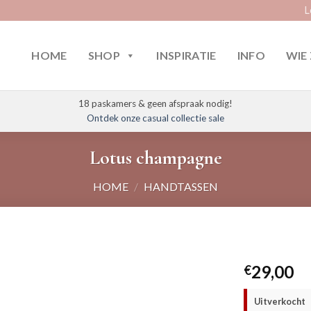
L
HOME
SHOP
INSPIRATIE
INFO
WIE 
18 paskamers & geen afspraak nodig!
Ontdek onze casual collectie sale
Lotus champagne
HOME
/
HANDTASSEN
29,00
€
Uitverkocht