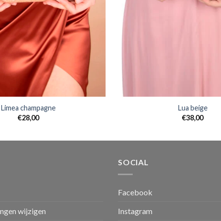
Limea champagne
Lua beige
€
28,00
€
38,00
SOCIAL
Facebook
ingen wijzigen
Instagram