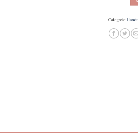
M
Categorie:
Handt