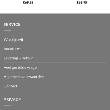
€
69,95
€
69,95
SERVICE
Wie zijn wij
Vacatures
Levering – Retour
Veel gestelde vragen
Algemene voorwaarden
Contact
PRIVACY