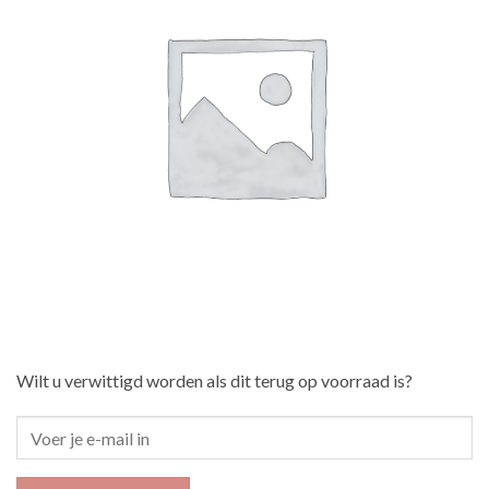
Wilt u verwittigd worden als dit terug op voorraad is?