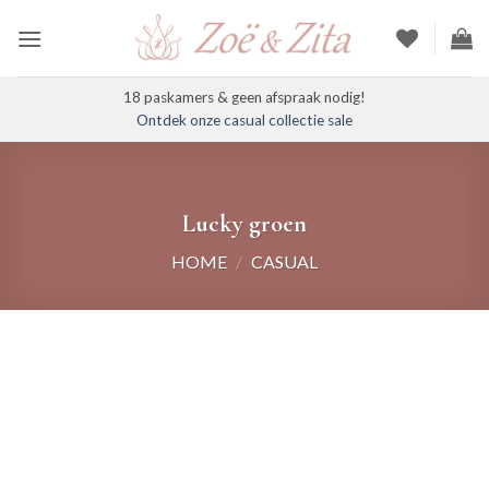
Ga
naar
inhoud
18 paskamers & geen afspraak nodig!
Ontdek onze casual collectie sale
Lucky groen
HOME
/
CASUAL