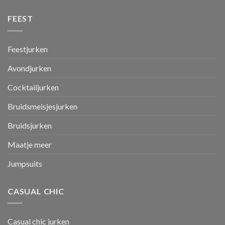
FEEST
Feestjurken
Avondjurken
Cocktailjurken
Bruidsmeisjesjurken
Bruidsjurken
Maatje meer
Jumpsuits
CASUAL CHIC
Casual chic jurken