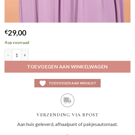
29,00
€
4 op voorraad
Luk champagne aantal
TOEVOEGEN AAN WINKELWAGEN
TOEVOEGEN AAN WISHLIST
VERZENDING VIA BPOST
Aan huis geleverd, afhaalpunt of pakjesautomaat.