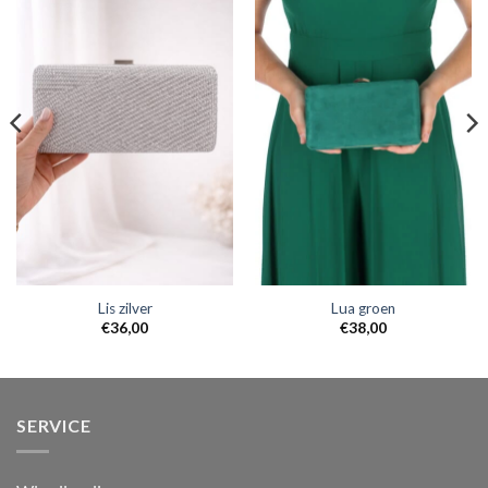
Lis zilver
Lua groen
€
36,00
€
38,00
SERVICE