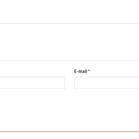
E-mail
*