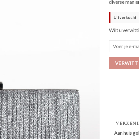
diverse mani
Uitverkocht
Wilt u verwitt
VERWITT
VERZEND
Aan huis ge