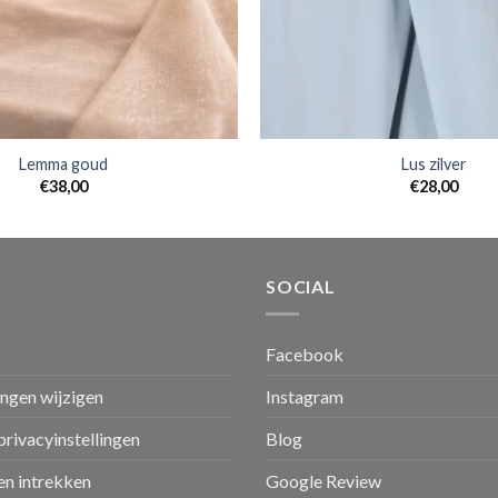
Lemma goud
Lus zilver
€
38,00
€
28,00
SOCIAL
Facebook
ingen wijzigen
Instagram
privacyinstellingen
Blog
n intrekken
Google Review