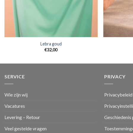
Lebra goud
€
32,00
SERVICE
PRIVACY
Wie zijn wij
Privacybeleid
Vacatures
Privacyinstell
Levering – Retour
Geschiedenis 
Veel gestelde vragen
Toestemminge