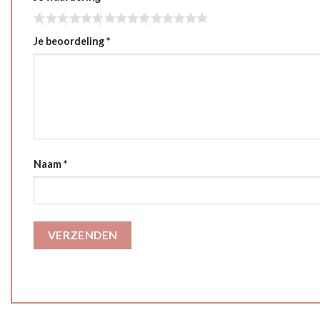
Je beoordeling
*
Naam
*