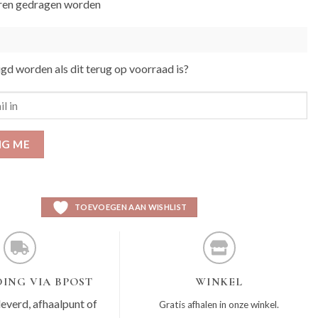
eren gedragen worden
igd worden als dit terug op voorraad is?
IG ME
TOEVOEGEN AAN WISHLIST
ING VIA BPOST
WINKEL
leverd, afhaalpunt of
Gratis afhalen in onze winkel.