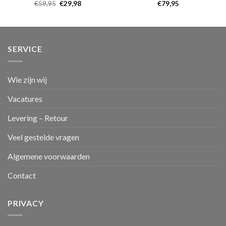
€
59,95
€
29,98
€
79,95
SERVICE
Wie zijn wij
Vacatures
Levering – Retour
Veel gestelde vragen
Algemene voorwaarden
Contact
PRIVACY