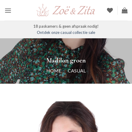
Ga
naar
inhoud
18 paskamers & geen afspraak nodig!
Ontdek onze casual collectie sale
Madilon groen
HOME
/
CASUAL