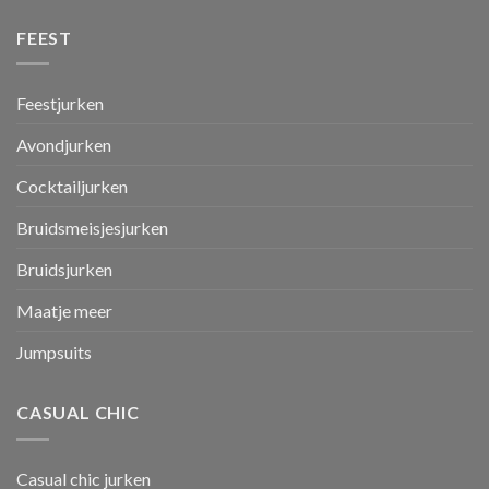
FEEST
Feestjurken
Avondjurken
Cocktailjurken
Bruidsmeisjesjurken
Bruidsjurken
Maatje meer
Jumpsuits
CASUAL CHIC
Casual chic jurken