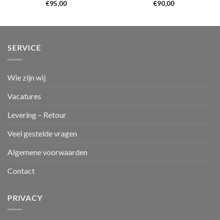
€
95,00
€
90,00
SERVICE
Wie zijn wij
Vacatures
Levering – Retour
Veel gestelde vragen
Algemene voorwaarden
Contact
PRIVACY