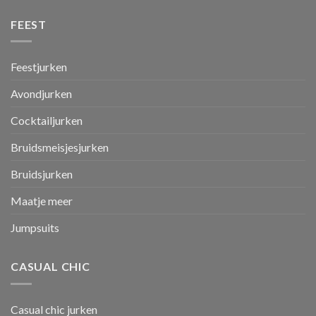
FEEST
Feestjurken
Avondjurken
Cocktailjurken
Bruidsmeisjesjurken
Bruidsjurken
Maatje meer
Jumpsuits
CASUAL CHIC
Casual chic jurken