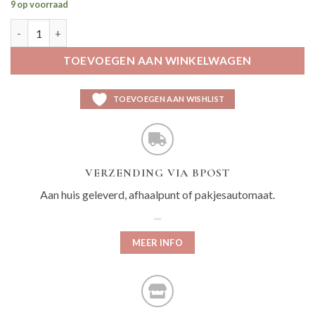
9 op voorraad
Magic bikini push-up aantal
TOEVOEGEN AAN WINKELWAGEN
TOEVOEGEN AAN WISHLIST
VERZENDING VIA BPOST
Aan huis geleverd, afhaalpunt of pakjesautomaat.
MEER INFO