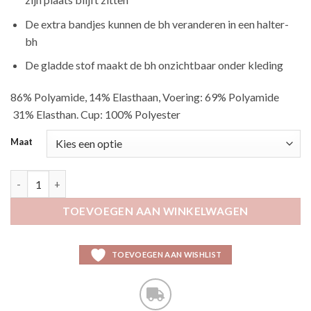
De extra bandjes kunnen de bh veranderen in een halter-
bh
De gladde stof maakt de bh onzichtbaar onder kleding
86% Polyamide, 14% Elasthaan, Voering: 69% Polyamide
31% Elasthan. Cup: 100% Polyester
Maat
Magic strapless aantal
TOEVOEGEN AAN WINKELWAGEN
TOEVOEGEN AAN WISHLIST