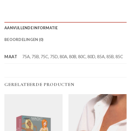
AANVULLENDE INFORMATIE
BEOORDELINGEN (0)
MAAT
75A, 75B, 75C, 75D, 80A, 80B, 80C, 80D, 85A, 85B, 85C
GERELATEERDE PRODUCTEN