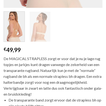
49,99
€
De MAGICAL STRAPLESS zorgt er voor dat je nu je lage rug
topjes en jurkjes kunt dragen vanwege de zekerheid van een
transparante rugband. Natuurlijk kun je met de “normale”
rugband de bh als een normale strapless bh dragen. Een extra
halterbandje zorgt voor nog een draagmogelijkheid.
Verkrijgbaar in zwart en latte dus ook fantastisch onder gala-
en bruidskleding!
De transparante band zorgt ervoor dat de strapless bh op
zijn plaats blijft zitten