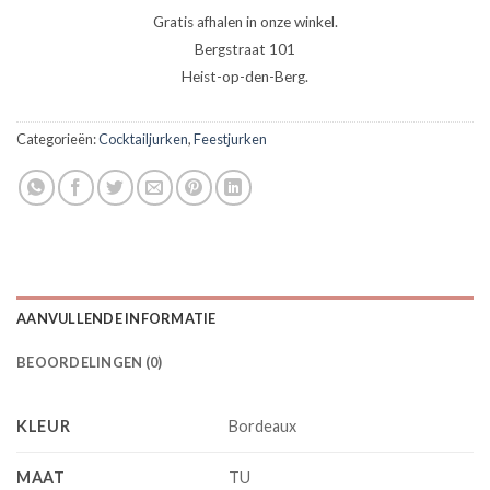
Gratis afhalen in onze winkel.
Bergstraat 101
Heist-op-den-Berg.
Categorieën:
Cocktailjurken
,
Feestjurken
AANVULLENDE INFORMATIE
BEOORDELINGEN (0)
KLEUR
Bordeaux
MAAT
TU