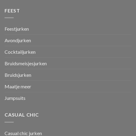
FEEST
Feestjurken
Avondjurken
Cocktailjurken
Bruidsmeisjesjurken
Bruidsjurken
Maatje meer
Jumpsuits
CASUAL CHIC
Casual chic jurken