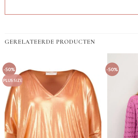
GERELATEERDE PRODUCTEN
-50%
-50%
PLUS SIZE