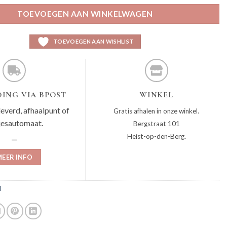
TOEVOEGEN AAN WINKELWAGEN
TOEVOEGEN AAN WISHLIST
ING VIA BPOST
WINKEL
leverd, afhaalpunt of
Gratis afhalen in onze winkel.
jesautomaat.
Bergstraat 101
Heist-op-den-Berg.
EER INFO
l