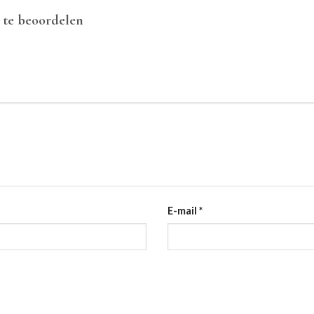
 te beoordelen
E-mail
*