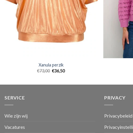
Xanula perzik
€
73,00
€
36,50
SERVICE
PRIVACY
Wie zijn wij
Privacybeleid
Vacatures
Privacyinstell