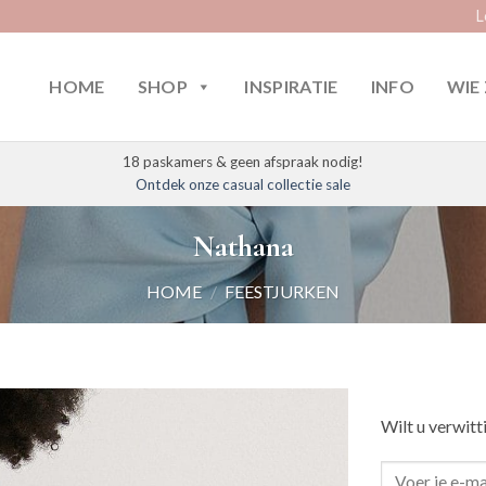
L
HOME
SHOP
INSPIRATIE
INFO
WIE 
18 paskamers & geen afspraak nodig!
Ontdek onze casual collectie sale
Nathana
HOME
/
FEESTJURKEN
Wilt u verwitt