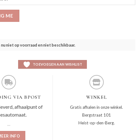
IG ME
s nu niet op voorraad en niet beschikbaar.
TOEVOEGEN AAN WISHLIST
ING VIA BPOST
WINKEL
leverd, afhaalpunt of
Gratis afhalen in onze winkel.
jesautomaat.
Bergstraat 101
Heist-op-den-Berg.
EER INFO