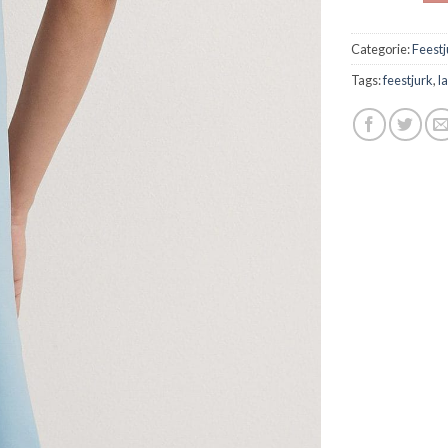
Categorie:
Feest
Tags:
feestjurk
,
l