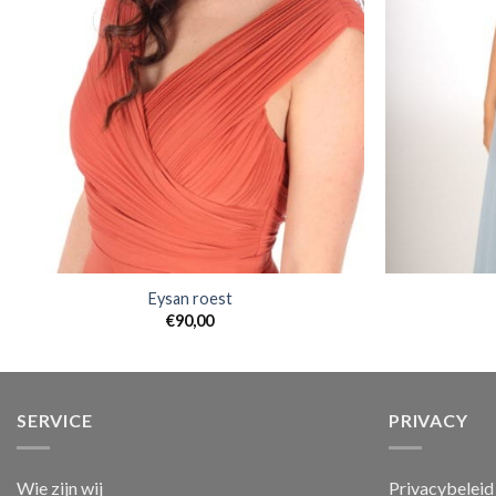
Eysan roest
€
90,00
SERVICE
PRIVACY
Wie zijn wij
Privacybeleid