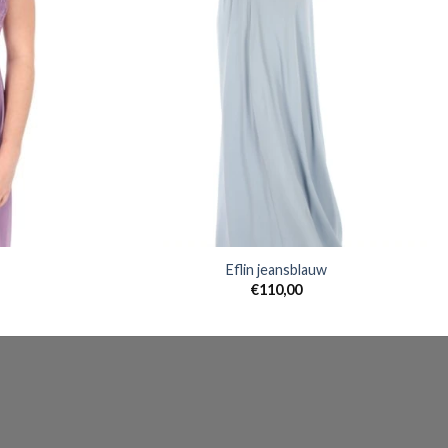
Eflin jeansblauw
€
110,00