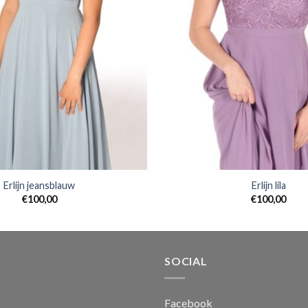
Erlijn jeansblauw
Erlijn lila
€
100,00
€
100,00
SOCIAL
Facebook