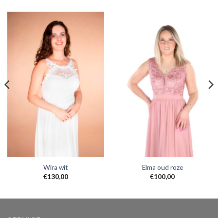
Wira wit
Elma oud roze
€
130,00
€
100,00