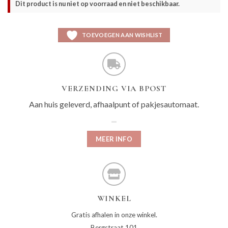
Dit product is nu niet op voorraad en niet beschikbaar.
TOEVOEGEN AAN WISHLIST
VERZENDING VIA BPOST
Aan huis geleverd, afhaalpunt of pakjesautomaat.
MEER INFO
WINKEL
Gratis afhalen in onze winkel.
Bergstraat 101