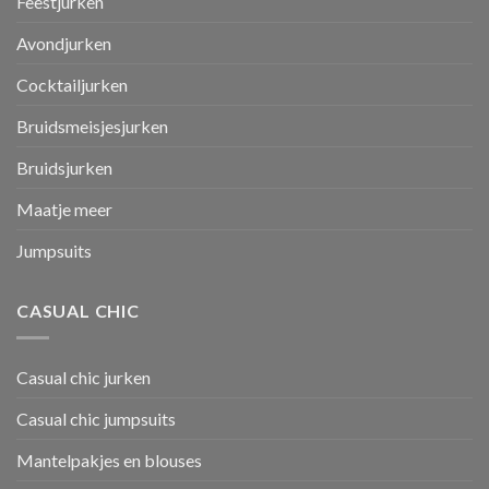
Feestjurken
Avondjurken
Cocktailjurken
Bruidsmeisjesjurken
Bruidsjurken
Maatje meer
Jumpsuits
CASUAL CHIC
Casual chic jurken
Casual chic jumpsuits
Mantelpakjes en blouses