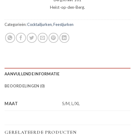
Heist-op-den-Berg.
Categorieën:
Cocktailjurken
,
Feestjurken
AANVULLENDE INFORMATIE
BEOORDELINGEN (0)
MAAT
S/M, L/XL
GERELATEERDE PRODUCTEN