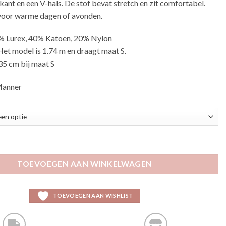
ijkant en een V-hals. De stof bevat stretch en zit comfortabel.
k voor warme dagen of avonden.
% Lurex, 40% Katoen, 20% Nylon
Het model is 1.74 m en draagt maat S.
35 cm bij maat S
Manner
TOEVOEGEN AAN WINKELWAGEN
TOEVOEGEN AAN WISHLIST