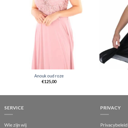
Anouk oud roze
€
125,00
SERVICE
PRIVACY
Wie zijn wij
Privacybeleid