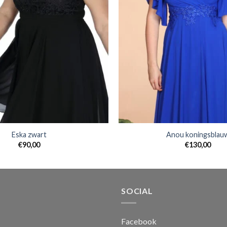
Eska zwart
Anou koningsblau
€
90,00
€
130,00
SOCIAL
Facebook