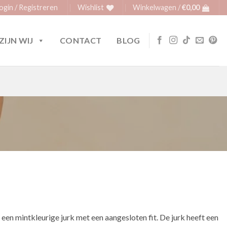
ogin / Registreren
Wishlist
Winkelwagen /
€
0,00
ZIJN WIJ
CONTACT
BLOG
 een mintkleurige jurk met een aangesloten fit. De jurk heeft een