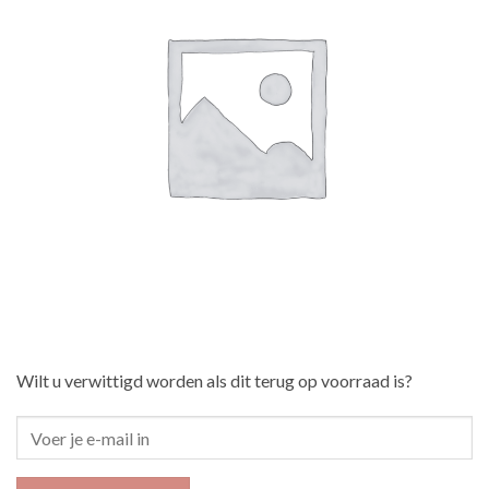
Wilt u verwittigd worden als dit terug op voorraad is?