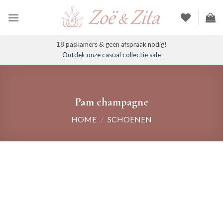
Ga
naar
inhoud
18 paskamers & geen afspraak nodig!
Ontdek onze casual collectie sale
Pam champagne
HOME
/
SCHOENEN