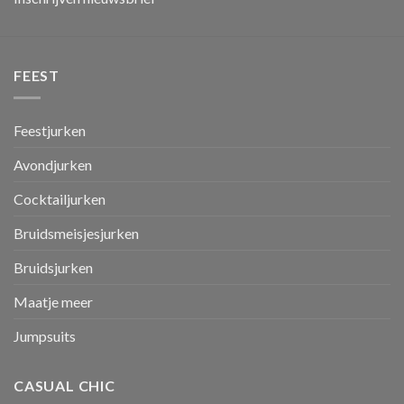
FEEST
Feestjurken
Avondjurken
Cocktailjurken
Bruidsmeisjesjurken
Bruidsjurken
Maatje meer
Jumpsuits
CASUAL CHIC