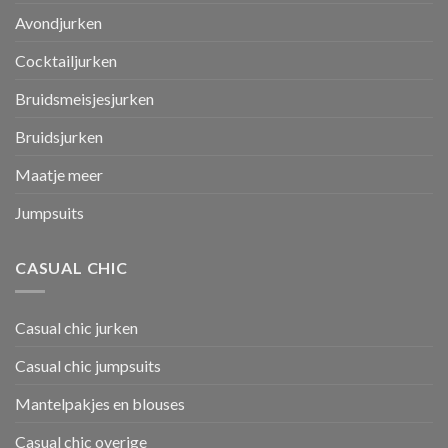
Avondjurken
Cocktailjurken
Bruidsmeisjesjurken
Bruidsjurken
Maatje meer
Jumpsuits
CASUAL CHIC
Casual chic jurken
Casual chic jumpsuits
Mantelpakjes en blouses
Casual chic overige