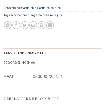
Categorieën:
Casual chic
,
Casual chic jurken
Tags:
bloemenprint
,
lange mouwen
,
midi-jurk
AANVULLENDE INFORMATIE
BEOORDELINGEN (0)
MAAT
36, 38, 40, 42, 44, 46
GERELATEERDE PRODUCTEN