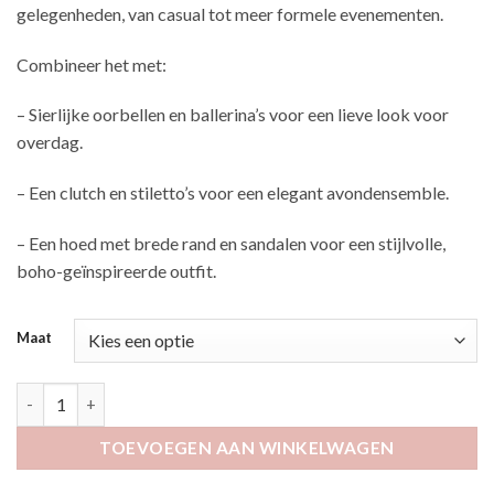
gelegenheden, van casual tot meer formele evenementen.
Combineer het met:
– Sierlijke oorbellen en ballerina’s voor een lieve look voor
overdag.
– Een clutch en stiletto’s voor een elegant avondensemble.
– Een hoed met brede rand en sandalen voor een stijlvolle,
boho-geïnspireerde outfit.
Maat
Qiany jeansblauw aantal
TOEVOEGEN AAN WINKELWAGEN