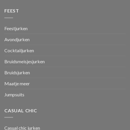
FEEST
Feestjurken
Avondjurken
Cocktailjurken
Bruidsmeisjesjurken
Bruidsjurken
Maatje meer
Jumpsuits
CASUAL CHIC
Casual chic jurken