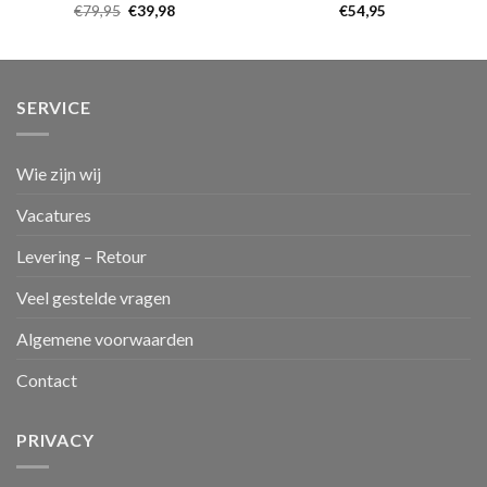
€
79,95
€
39,98
€
54,95
SERVICE
Wie zijn wij
Vacatures
Levering – Retour
Veel gestelde vragen
Algemene voorwaarden
Contact
PRIVACY