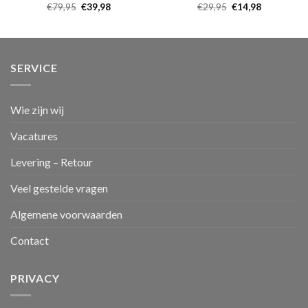
€
79,95
€
39,98
€
29,95
€
14,98
SERVICE
Wie zijn wij
Vacatures
Levering – Retour
Veel gestelde vragen
Algemene voorwaarden
Contact
PRIVACY