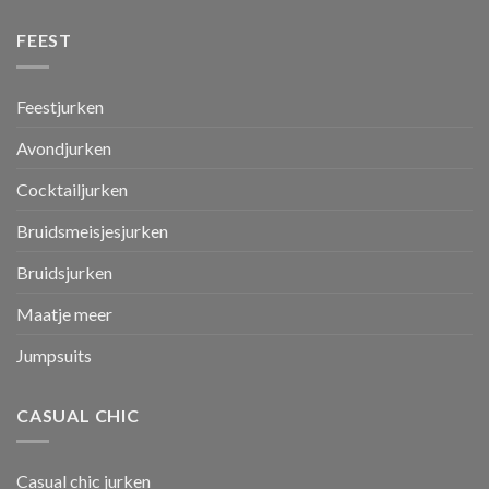
FEEST
Feestjurken
Avondjurken
Cocktailjurken
Bruidsmeisjesjurken
Bruidsjurken
Maatje meer
Jumpsuits
CASUAL CHIC
Casual chic jurken