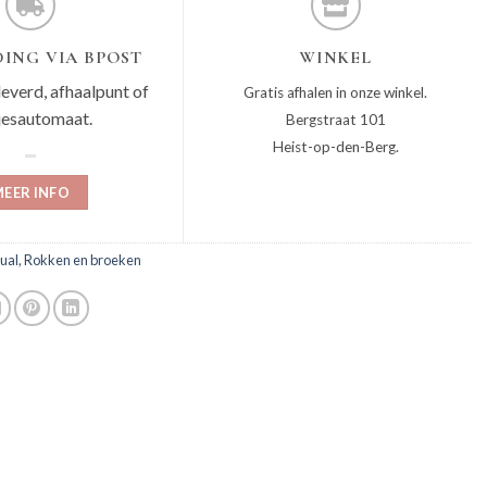
ING VIA BPOST
WINKEL
leverd, afhaalpunt of
Gratis afhalen in onze winkel.
jesautomaat.
Bergstraat 101
Heist-op-den-Berg.
EER INFO
ual
,
Rokken en broeken