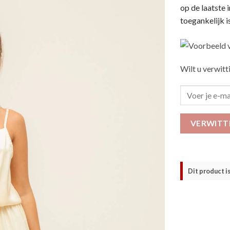
op de laatste 
toegankelijk i
Wilt u verwitt
VERWITT
Dit product i