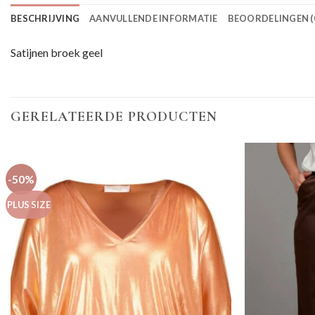
BESCHRIJVING
AANVULLENDE INFORMATIE
BEOORDELINGEN (
Satijnen broek geel
GERELATEERDE PRODUCTEN
-50%
PLUS SIZE