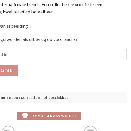
internationale trends. Een collectie die voor iedereen
s, kwalitatief en betaalbaar.
igd worden als dit terug op voorraad is?
IG ME
s nu niet op voorraad en niet beschikbaar.
TOEVOEGEN AAN WISHLIST