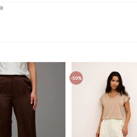
0)
-50%