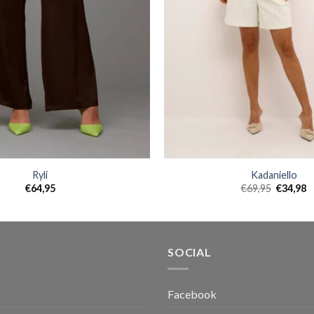
Ryli
Kadaniello
€
64,95
€
69,95
€
34,98
SOCIAL
Facebook