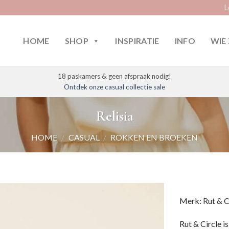
L
HOME
SHOP
INSPIRATIE
INFO
WIE 
18 paskamers & geen afspraak nodig!
Ontdek onze casual collectie sale
Relisia
HOME
/
CASUAL
/
ROKKEN EN BROEKEN
Merk: Rut & C
Rut & Circle 