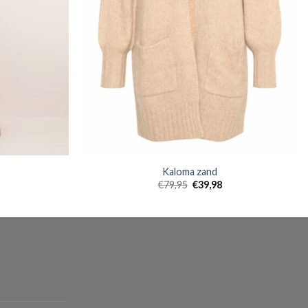
Kaloma zand
€
79,95
€
39,98