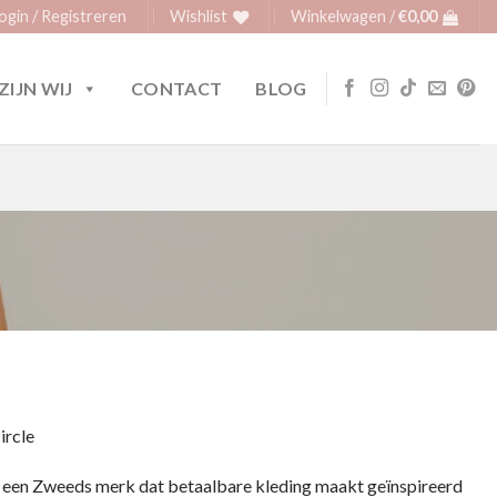
ogin / Registreren
Wishlist
Winkelwagen /
€
0,00
ZIJN WIJ
CONTACT
BLOG
ircle
is een Zweeds merk dat betaalbare kleding maakt geïnspireerd