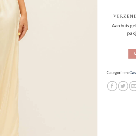
VERZEND
Aan huis ge
pak
M
Categorieën:
Cas