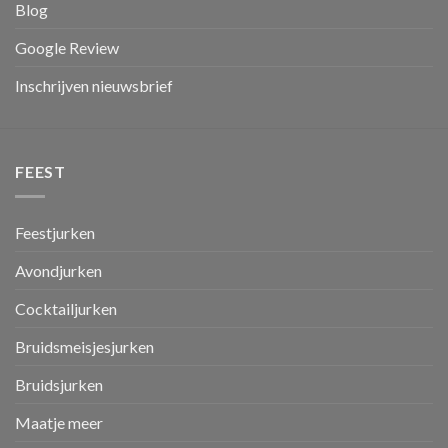
Blog
Google Review
Inschrijven nieuwsbrief
FEEST
Feestjurken
Avondjurken
Cocktailjurken
Bruidsmeisjesjurken
Bruidsjurken
Maatje meer