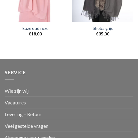
Euze oud roze
Shoba grijs
€
18,00
€
35,00
SERVICE
Wie zijn wij
Vacatures
Levering – Retour
Veel gestelde vragen
Algemene voorwaarden