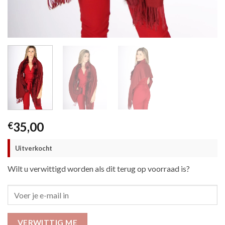
35,00
€
Uitverkocht
Wilt u verwittigd worden als dit terug op voorraad is?
VERWITTIG ME