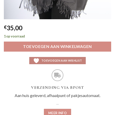
35,00
€
1 op voorraad
TOEVOEGEN AAN WINKELWAGEN
TOEVOEGEN AAN WISHLIST
VERZENDING VIA BPOST
Aan huis geleverd, afhaalpunt of pakjesautomaat.
MEER INFO