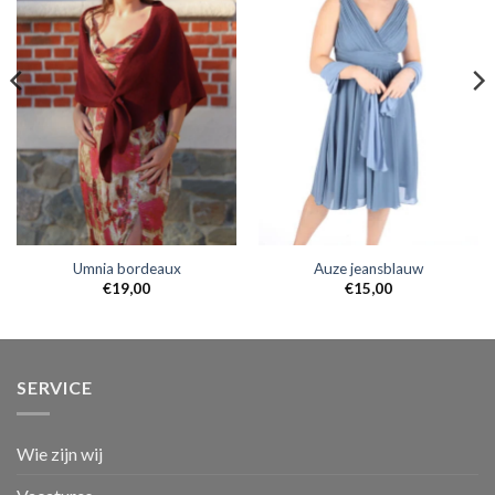
Umnia bordeaux
Auze jeansblauw
€
19,00
€
15,00
SERVICE
Wie zijn wij